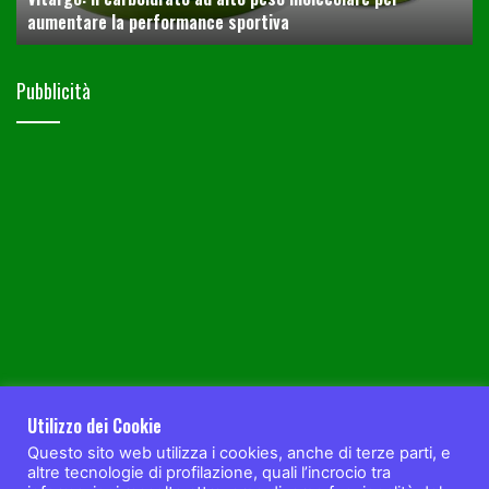
24 Settembre 2019
Camminare per stare in forma e in salute
Pubblicità
Utilizzo dei Cookie
Questo sito web utilizza i cookies, anche di terze parti, e
altre tecnologie di profilazione, quali l’incrocio tra