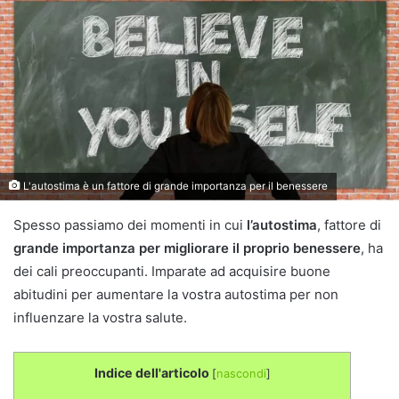
email
L'autostima è un fattore di grande importanza per il benessere
Spesso passiamo dei momenti in cui
l’autostima
, fattore di
grande importanza per migliorare il proprio benessere
, ha
dei cali preoccupanti. Imparate ad acquisire buone
abitudini per aumentare la vostra autostima per non
influenzare la vostra salute.
Indice dell'articolo
[
nascondi
]