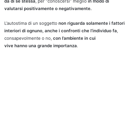
da di se stessa
, per “conoscersi” meglio
in modo di
valutarsi positivamente o negativamente.
L’autostima di un soggetto
non riguarda solamente i fattori
interiori di ognuno, anche i confronti che l’individuo fa
,
consapevolmente o no,
con l’ambiente in cui
vive hanno una grande importanza
.