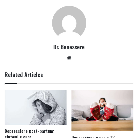
Dr. Benessere
Website
Related Articles
Depressione post-partum:
sintomi e cure
Depressione e serie TV