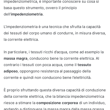
impedenziometrica, è importante conoscere su cosa si
basa questo strumento, ovvero il principio
dell’
impedenziometria
.
L’impedenziometria è una tecnica che sfrutta la capacità
dei tessuti del corpo umano di condurre, in misura diversa,
la corrente elettrica.
In particolare, i tessuti ricchi d’acqua, come ad esempio la
massa magra
, conducono bene la corrente elettrica. Al
contrario i tessuti con poca acqua, come il
tessuto
adiposo
, oppongono resistenza al passaggio della
corrente e quindi non conducono bene l’elettricità.
È proprio sfruttando questa diversa capacità di conduzione
della corrente elettrica, che la bilancia impedenziometrica
riesce a stimare la
composizione corporea
di un individuo,
andando a distinguere la massa magra dalla massa grassa.