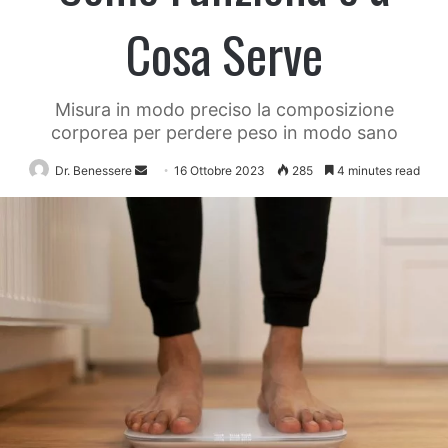
Cosa Serve
Misura in modo preciso la composizione
corporea per perdere peso in modo sano
Send
Dr. Benessere
16 Ottobre 2023
285
4 minutes read
an
email