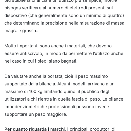
più stabile la bilancia e un utilizzo più semplice; inoltre
bisogna verificare al numero di elettrodi presenti sul
dispositivo (che generalmente sono un minimo di quattro)
che determinano la precisione nella misurazione di massa
magra e grassa..
Molto importanti sono anche i materiali, che devono
essere antiscivolo, in modo da permettere l’utilizzo anche
nel caso in cui i piedi siano bagnati.
Da valutare anche la portata, cioè il peso massimo
supportato dalla bilancia. Alcuni modelli arrivano a un
massimo di 100 kg limitando quindi il pubblico degli
utilizzatori a chi rientra in quella fascia di peso. Le bilance
impedenziometriche professionali possono invece
supportare un peso maggiore.
Per quanto riguarda i march
i, i principali produttori di