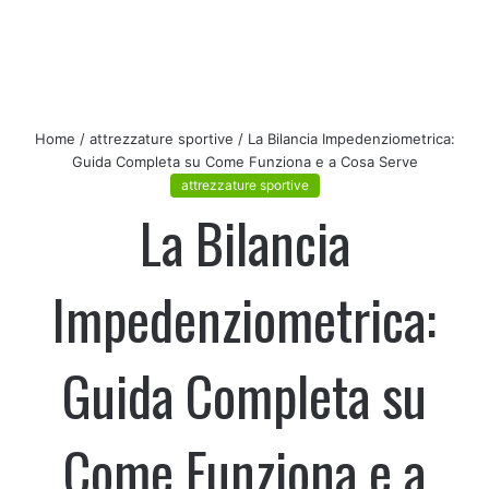
Home
/
attrezzature sportive
/
La Bilancia Impedenziometrica:
Guida Completa su Come Funziona e a Cosa Serve
attrezzature sportive
La Bilancia
Impedenziometrica:
Guida Completa su
Come Funziona e a