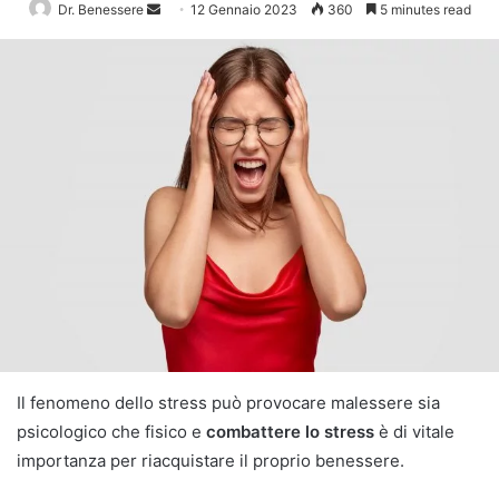
Send
Dr. Benessere
12 Gennaio 2023
360
5 minutes read
an
email
Il fenomeno dello stress può provocare malessere sia
psicologico che fisico e
combattere lo stress
è di vitale
importanza per riacquistare il proprio benessere.