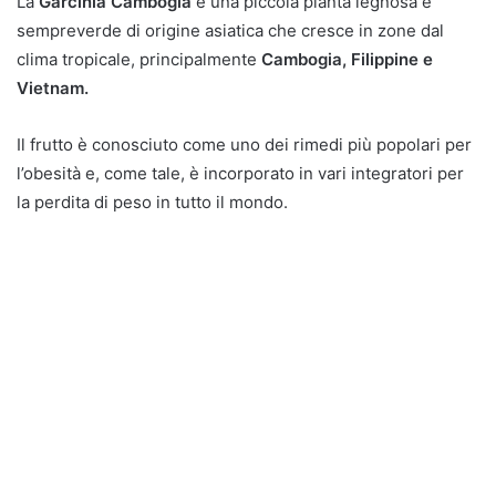
La
Garcinia Cambogia
è una piccola pianta legnosa e
sempreverde di origine asiatica che cresce in zone dal
clima tropicale, principalmente
Cambogia, Filippine e
Vietnam.
Il frutto è conosciuto come uno dei rimedi più popolari per
l’obesità e, come tale, è incorporato in vari integratori per
la perdita di peso in tutto il mondo.