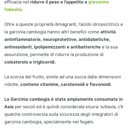
efficacia nel
ridurre il peso e l’appetito e
prevenire
l’obesità
.
Oltre a queste proprietà dimagranti, l’acido idrossicitrico e
la garcinia cambogia hanno altri benefici come
attività
antinfiammatorie, neuroprotettive, antidiabetiche,
antiossidanti, ipolipemizzanti e antibatteriche
e la sua
assunzione, permette di ridurre la produzione di
colesterolo e trigliceridi.
La scorza del frutto, simile ad una zucca dalle dimensioni
ridotte,
contiene vitamine, carotenoidi e flavonoidi.
La Garcinia cambogia è stata ampiamente consumata in
Asia
per secoli ed è quindi considerata sicura: tuttavia, c’è
qualche controversia sulla sicurezza degli integratori di
garcinia cambogia, specialmente nel fegato.