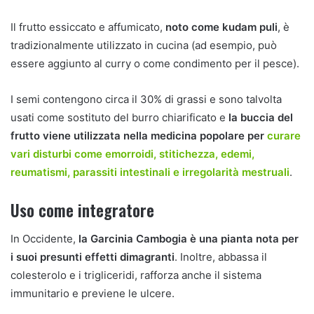
Il frutto essiccato e affumicato,
noto come kudam puli
, è
tradizionalmente utilizzato in cucina (ad esempio, può
essere aggiunto al curry o come condimento per il pesce).
I semi contengono circa il 30% di grassi e sono talvolta
usati come sostituto del burro chiarificato e
la buccia del
frutto viene utilizzata nella medicina popolare per
curare
vari disturbi come emorroidi, stitichezza, edemi,
reumatismi, parassiti intestinali e irregolarità mestruali
.
Uso come integratore
In Occidente,
la Garcinia Cambogia è una pianta nota per
i suoi presunti effetti dimagranti
. Inoltre, abbassa il
colesterolo e i trigliceridi, rafforza anche il sistema
immunitario e previene le ulcere.