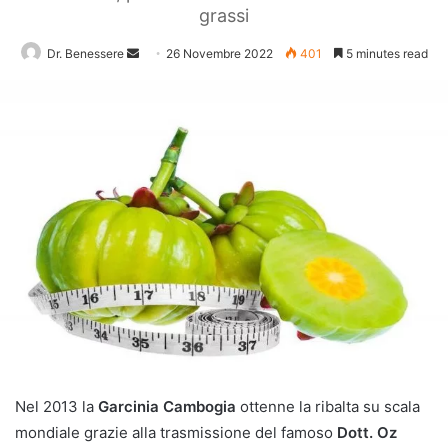
grassi
Send
Dr. Benessere
26 Novembre 2022
401
5 minutes read
an
email
Nel 2013 la
Garcinia Cambogia
ottenne la ribalta su scala
mondiale grazie alla trasmissione del famoso
Dott. Oz