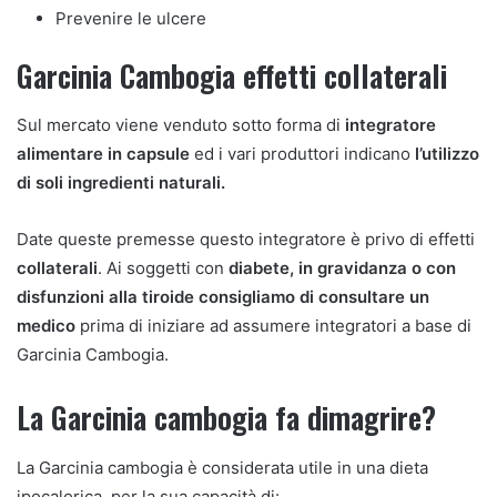
Prevenire le ulcere
Garcinia Cambogia effetti collaterali
Sul mercato viene venduto sotto forma di
integratore
alimentare in capsule
ed i vari produttori indicano
l’utilizzo
di soli ingredienti naturali.
Date queste premesse questo integratore è privo di effetti
collaterali
. Ai soggetti con
diabete, in gravidanza o con
disfunzioni alla tiroide consigliamo di consultare un
medico
prima di iniziare ad assumere integratori a base di
Garcinia Cambogia.
La Garcinia cambogia fa dimagrire?
La Garcinia cambogia è considerata utile in una dieta
ipocalorica, per la sua capacità di: