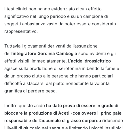
I test clinici non hanno evidenziato alcun effetto
significativo nel lungo periodo e su un campione di
soggetti abbastanza vasto da poter essere considerato
rappresentativo.
Tuttavia I giovamenti derivanti dall’assunzione
dell’
integratore Garcinia Cambogia
sono evidenti e gli
effetti visibili immediatamente. L’
acido idrossicitrico
agisce sulla produzione di serotonina inibendo la fame e
da un grosso aiuto alle persone che hanno particolari
difficoltà a staccarsi dal piatto nonostante la volontà
granitica di perdere peso.
Inoltre questo acido
ha dato prova di essere in grado di
bloccare la produzione di Acetil-coa ovvero il principale
responsabile dell’accumulo di grasso corporeo
riducendo
i livelli di glucosio nel sangue e limitando I picchi insulinici.