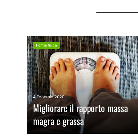
Forma fisica
4 Febbraio 2020
Migliorare il rapporto massa
magra e grassa