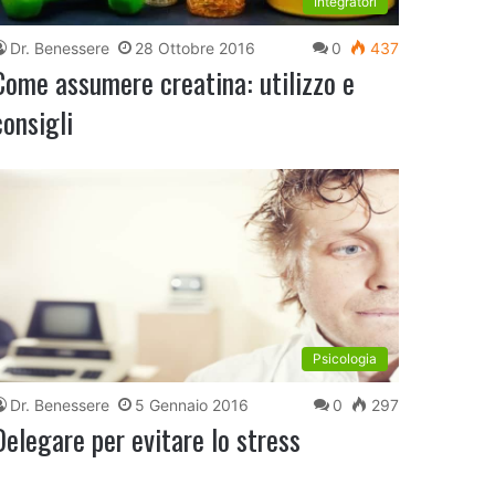
Integratori
Dr. Benessere
28 Ottobre 2016
0
437
Come assumere creatina: utilizzo e
consigli
Psicologia
Dr. Benessere
5 Gennaio 2016
0
297
Delegare per evitare lo stress