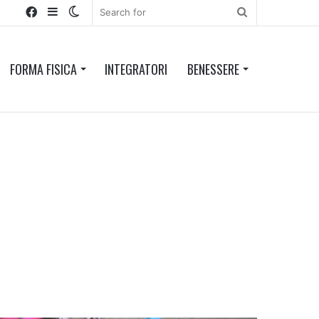
Facebook
Sidebar
Switch
Search
skin
for
FORMA FISICA
INTEGRATORI
BENESSERE