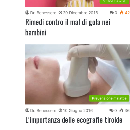
Rimedi naturali
Dr. Benessere
29 Dicembre 2016
0
42
Rimedi contro il mal di gola nei
bambini
Prevenzione malattie
Dr. Benessere
10 Giugno 2016
0
36
L’importanza delle ecografie tiroide