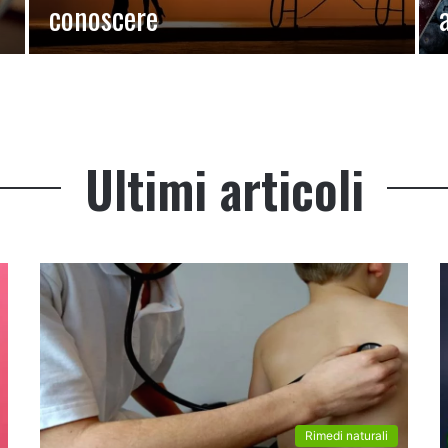
conoscere
Ultimi articoli
Rimedi naturali