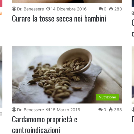
Dr. Benessere
14 Dicembre 2016
0
280
9
Curare la tosse secca nei bambini
Nutrizione
Dr. Benessere
15 Marzo 2016
0
368
0
Cardamomo proprietà e
controindicazioni