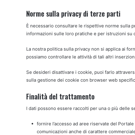
Norme sulla privacy di terze parti
È necessario consultare le rispettive norme sulla pri
informazioni sulle loro pratiche e per istruzioni su
La nostra politica sulla privacy non si applica ai forn
possiamo controllare le attività di tali altri inserzion
Se desideri disattivare i cookie, puoi farlo attraver
sulla gestione dei cookie con browser web specifico
Finalità del trattamento
I dati possono essere raccolti per una o più delle se
fornire l’accesso ad aree riservate del Portale e 
comunicazioni anche di carattere commerciale, 