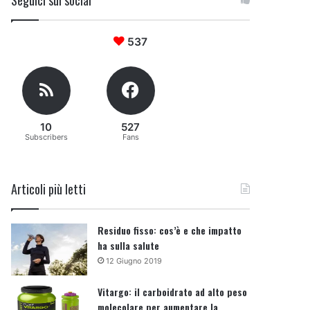
Seguici sui social
537
10
527
Subscribers
Fans
Articoli più letti
Residuo fisso: cos’è e che impatto
ha sulla salute
12 Giugno 2019
Vitargo: il carboidrato ad alto peso
molecolare per aumentare la