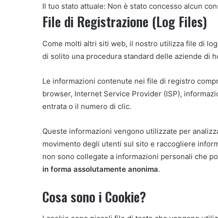
Il tuo stato attuale: Non è stato concesso alcun co
File di Registrazione (Log Files)
Come molti altri siti web, il nostro utilizza file di l
di solito una procedura standard delle aziende di hos
Le informazioni contenute nei file di registro compren
browser, Internet Service Provider (ISP), informazi
entrata o il numero di clic.
Queste informazioni vengono utilizzate per analizza
movimento degli utenti sul sito e raccogliere inform
non sono collegate a informazioni personali che p
in forma assolutamente anonima
.
Cosa sono i Cookie?