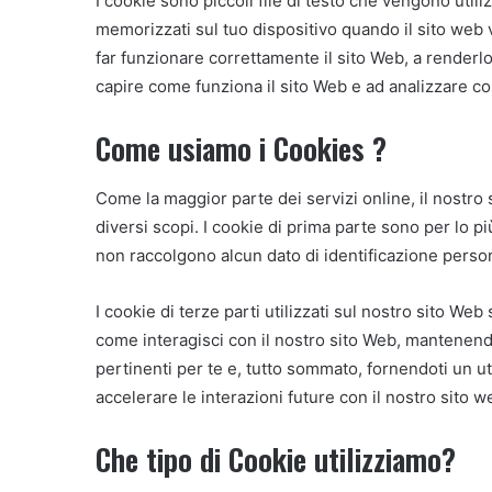
I cookie sono piccoli file di testo che vengono uti
memorizzati sul tuo dispositivo quando il sito web 
far funzionare correttamente il sito Web, a renderlo
capire come funziona il sito Web e ad analizzare c
Come usiamo i Cookies ?
Come la maggior parte dei servizi online, il nostro s
diversi scopi. I cookie di prima parte sono per lo p
non raccolgono alcun dato di identificazione perso
I cookie di terze parti utilizzati sul nostro sito W
come interagisci con il nostro sito Web, mantenendo 
pertinenti per te e, tutto sommato, fornendoti un u
accelerare le interazioni future con il nostro sito w
Che tipo di Cookie utilizziamo?