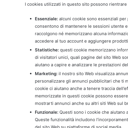
I cookies utilizzati in questo sito possono rientrare
Essenziale:
alcuni cookie sono essenziali per p
consentono di mantenere le sessioni utente e
raccolgono né memorizzano alcuna informazio
accedere al tuo account e aggiungere prodotti 
Statistiche:
questi cookie memorizzano informa
di visitatori unici, quali pagine del sito Web son
aiutano a capire e analizzare le prestazioni d
Marketing:
il nostro sito Web visualizza annun
personalizzare gli annunci pubblicitari che ti 
cookie ci aiutano anche a tenere traccia dell’
memorizzate in questi cookie possono essere ut
mostrarti annunci anche su altri siti Web sul 
Funzionale:
Questi sono i cookie che aiutano a
Queste funzionalità includono l’incorporament
del sito Web su piattaforme di social media.