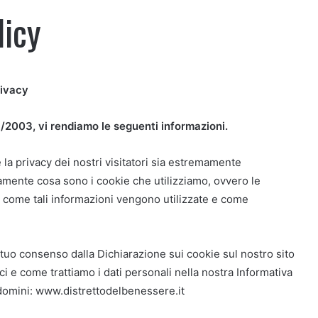
licy
rivacy
96/2003, vi rendiamo le seguenti informazioni.
la privacy dei nostri visitatori sia estremamente
mente cosa sono i cookie che utilizziamo, ovvero le
e come tali informazioni vengono utilizzate e come
tuo consenso dalla Dichiarazione sui cookie sul nostro sito
i e come trattiamo i dati personali nella nostra Informativa
i domini: www.distrettodelbenessere.it