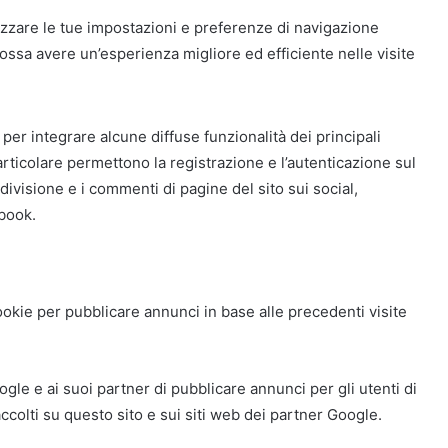
zzare le tue impostazioni e preferenze di navigazione
ssa avere un’esperienza migliore ed efficiente nelle visite
 per integrare alcune diffuse funzionalità dei principali
 particolare permettono la registrazione e l’autenticazione sul
ivisione e i commenti di pagine del sito sui social,
ebook.
 cookie per pubblicare annunci in base alle precedenti visite
ogle e ai suoi partner di pubblicare annunci per gli utenti di
i raccolti su questo sito e sui siti web dei partner Google.