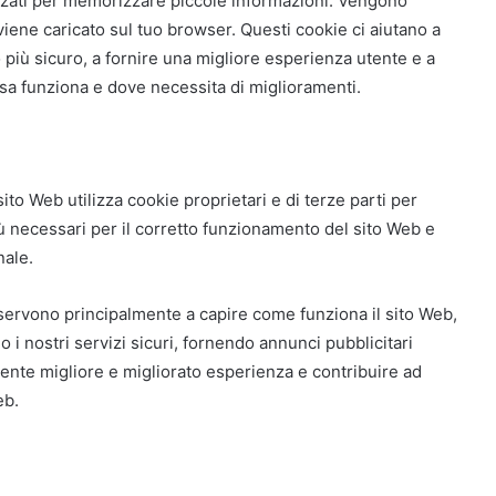
lizzati per memorizzare piccole informazioni. Vengono
viene caricato sul tuo browser. Questi cookie ci aiutano a
 più sicuro, a fornire una migliore esperienza utente e a
osa funziona e dove necessita di miglioramenti.
ito Web utilizza cookie proprietari e di terze parti per
iù necessari per il corretto funzionamento del sito Web e
nale.
eb servono principalmente a capire come funziona il sito Web,
i nostri servizi sicuri, fornendo annunci pubblicitari
tente migliore e migliorato esperienza e contribuire ad
eb.