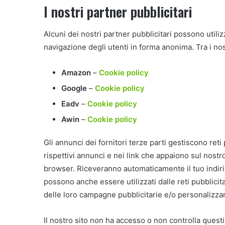
I nostri partner pubblicitari
Alcuni dei nostri partner pubblicitari possono utiliz
navigazione degli utenti in forma anonima. Tra i nos
Amazon
–
Cookie policy
Google
–
Cookie policy
Eadv
–
Cookie policy
Awin
–
Cookie policy
Gli annunci dei fornitori terze parti gestiscono reti
rispettivi annunci e nei link che appaiono sul nostr
browser. Riceveranno automaticamente il tuo indiriz
possono anche essere utilizzati dalle reti pubblicitar
delle loro campagne pubblicitarie e/o personalizzare
Il nostro sito non ha accesso o non controlla questi c