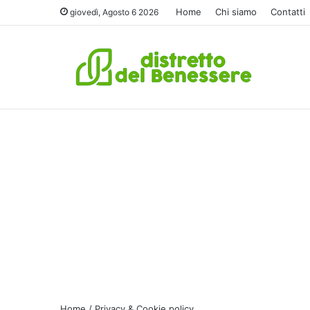
Home
Chi siamo
Contatti
giovedì, Agosto 6 2026
Home
/
Privacy & Cookie policy