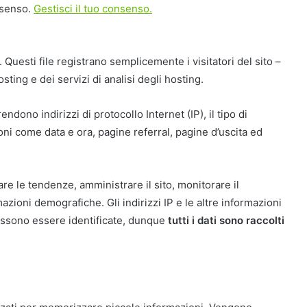
nsenso.
Gestisci il tuo consenso.
og. Questi file registrano semplicemente i visitatori del sito –
ting e dei servizi di analisi degli hosting.
dono indirizzi di protocollo Internet (IP), il tipo di
oni come data e ora, pagine referral, pagine d’uscita ed
re le tendenze, amministrare il sito, monitorare il
azioni demografiche. Gli indirizzi IP e le altre informazioni
ossono essere identificate, dunque
tutti i dati sono raccolti