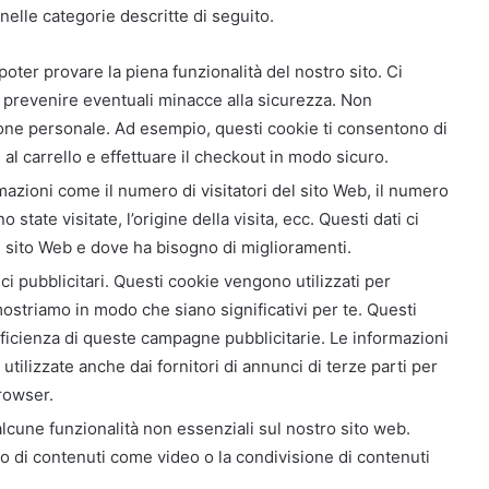
 nelle categorie descritte di seguito.
oter provare la piena funzionalità del nostro sito. Ci
 prevenire eventuali minacce alla sicurezza. Non
ne personale. Ad esempio, questi cookie ti consentono di
al carrello e effettuare il checkout in modo sicuro.
zioni come il numero di visitatori del sito Web, il numero
o state visitate, l’origine della visita, ecc. Questi dati ci
el sito Web e dove ha bisogno di miglioramenti.
ci pubblicitari. Questi cookie vengono utilizzati per
mostriamo in modo che siano significativi per te. Questi
efficienza di queste campagne pubblicitarie. Le informazioni
ilizzate anche dai fornitori di annunci di terze parti per
browser.
lcune funzionalità non essenziali sul nostro sito web.
o di contenuti come video o la condivisione di contenuti