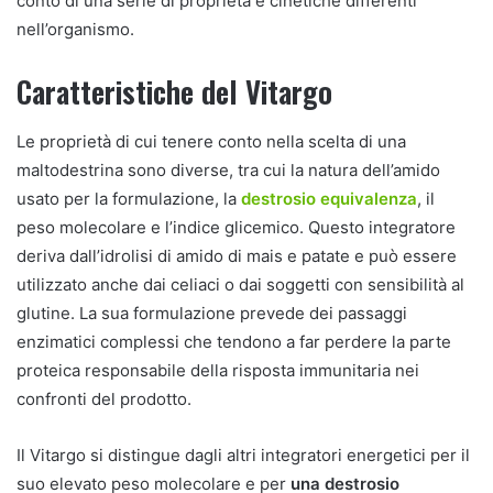
conto di una serie di proprietà e cinetiche differenti
nell’organismo.
Caratteristiche del Vitargo
Le proprietà di cui tenere conto nella scelta di una
maltodestrina sono diverse, tra cui la natura dell’amido
usato per la formulazione, la
destrosio equivalenza
, il
peso molecolare e l’indice glicemico. Questo integratore
deriva dall’idrolisi di amido di mais e patate e può essere
utilizzato anche dai celiaci o dai soggetti con sensibilità al
glutine. La sua formulazione prevede dei passaggi
enzimatici complessi che tendono a far perdere la parte
proteica responsabile della risposta immunitaria nei
confronti del prodotto.
Il Vitargo si distingue dagli altri integratori energetici per il
suo elevato peso molecolare e per
una destrosio