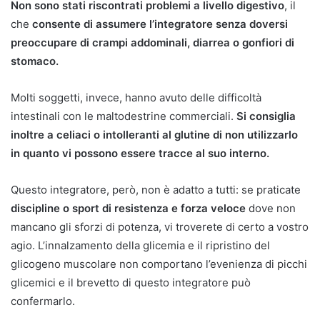
Non sono stati riscontrati problemi a livello digestivo
, il
che
consente di assumere l’integratore senza doversi
preoccupare di crampi addominali, diarrea o gonfiori di
stomaco.
Molti soggetti, invece, hanno avuto delle difficoltà
intestinali con le maltodestrine commerciali.
Si consiglia
inoltre a celiaci o intolleranti al glutine di non utilizzarlo
in quanto vi possono essere tracce al suo interno.
Questo integratore, però, non è adatto a tutti: se praticate
discipline o sport di resistenza e forza veloce
dove non
mancano gli sforzi di potenza, vi troverete di certo a vostro
agio. L’innalzamento della glicemia e il ripristino del
glicogeno muscolare non comportano l’evenienza di picchi
glicemici e il brevetto di questo integratore può
confermarlo.