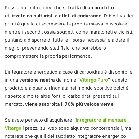
Possiamo inoltre dirvi che
si tratta di un prodotto
utilizzato da culturisti e atleti di endurance
: l’obiettivo dei
primi è quello di accrescere la propria massa muscolare,
mentre i secondi, ossia soggetti come maratoneti e ciclisti,
puntano a disporre di tutte le risorse necessarie a dare il
meglio, prevenendo stati fisici che potrebbero
compromettere la propria performance.
L’integratore energetico a base di carboidrati è disponibile
in una
versione neutra
dal nome
“
Vitargo Puro
”; questo
prodotto è alquanto rinomata nel mondo sportivo poiché,
rispetto a molte altre fonti di carboidrati presenti sul
mercato,
viene assorbita il 70% più velocemente
.
Se avete pensato di acquistare l’
integratore alimentare
Vitargo
i prezzi sul web sono alquanto concorrenziali, ma
noterete che quelli del suddetto integratore energetico