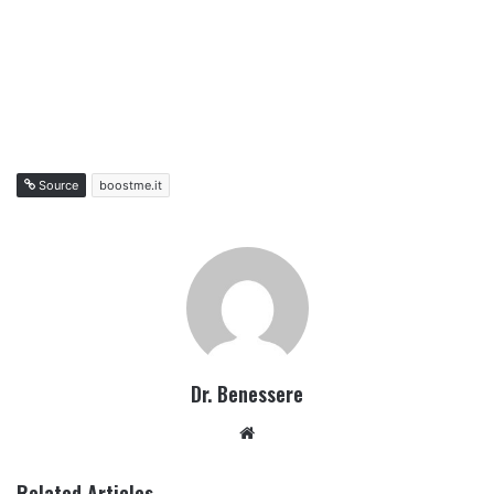
Source
boostme.it
Dr. Benessere
Website
Related Articles