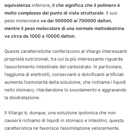
equivalenza
inferiore
, il che significa che il polimero è
molto complesso dal punto di vista strutturale
. Il suo
peso molecolare
va dai 500000 ai 700000 dalton,
mentre il peso molecolare di una normale maltodestrina
va circa da 1000 a 10000 dalton
.
Queste caratteristiche conferiscono al Vitargo interessanti
proprietà nutrizionali, tra cui la più interessante riguarda
l’assorbimento intestinale del carboidrato. In particolare,
l’aggiunta di elettroliti, conservanti e dolcificanti artificiali
aumenta l’osmolarità della soluzione, che richiama i liquidi
nello stomaco, ritardandone lo svuotamento e aggravando
la disidratazione.
Il Vitargo è, dunque, una soluzione ipotonica che non
causerà richiamo di liquidi in stomaco e intestino, questa
caratteristica ne favorisce l’assimilazione velocemente.