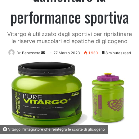
performance sportiva
Vitargo è utilizzato dagli sportivi per ripristinare
le riserve muscolari ed epatiche di glicogeno
Send
Dr. Benessere
27 Marzo 2023
1.930
8 minutes read
an
email
Vitargo, l'integratore che reintegra le scorte di glicogeno