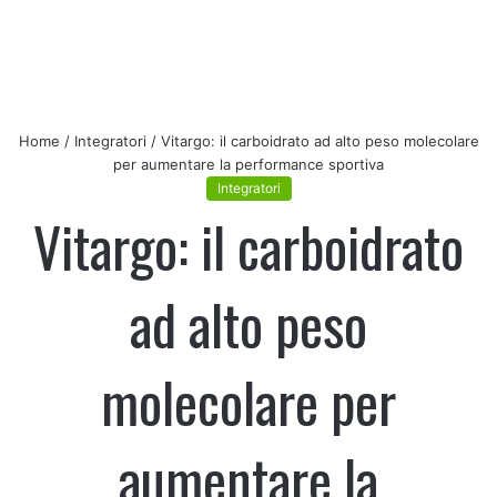
Home
/
Integratori
/
Vitargo: il carboidrato ad alto peso molecolare
per aumentare la performance sportiva
Integratori
Vitargo: il carboidrato
ad alto peso
molecolare per
aumentare la