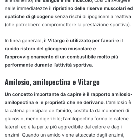
allenamento)
nel sangue e nel muscolo
, così da svolgere
nelle immediatezze il
ripristino delle riserve muscolari ed
epatiche di glicogeno
senza rischi di ipoglicemia reattiva
(che potrebbero compromettere la prestazione sportiva).
In linea generale,
il Vitargo è utilizzato per favorire il
rapido ristoro del glicogeno muscolare e
l’approvvigionamento di un combustibile molto più
performante durante l’attività sportiva.
Amilosio, amilopectina e Vitargo
Un concetto importante da capire è il rapporto amilosio-
amilopectina e le proprietà che ne derivano.
L’amilosio è
la catena principale dell’amido, costituita da monomeri di
glucosio, meno digeribile; l’amilopectina forma le catene
laterali ed è la parte più aggredibile dal calore e dagli
enzimi. Quando un amido viene attaccato dagli enzimi,