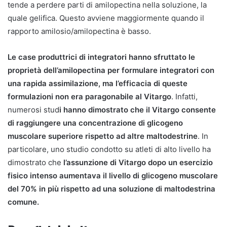
tende a perdere parti di amilopectina nella soluzione, la
quale gelifica. Questo avviene maggiormente quando il
rapporto amilosio/amilopectina è basso.
Le case produttrici di integratori hanno sfruttato le
proprietà dell’amilopectina per formulare integratori con
una rapida assimilazione, ma l’efficacia di queste
formulazioni non era paragonabile al Vitargo
. Infatti,
numerosi stud
i hanno dimostrato che il Vitargo consente
di raggiungere una concentrazione di glicogeno
muscolare superiore rispetto ad altre maltodestrine
. In
particolare, uno studio condotto su atleti di alto livello ha
dimostrato che
l’assunzione di Vitargo dopo un esercizio
fisico intenso aumentava il livello di glicogeno muscolare
del 70% in più rispetto ad una soluzione di maltodestrina
comune.