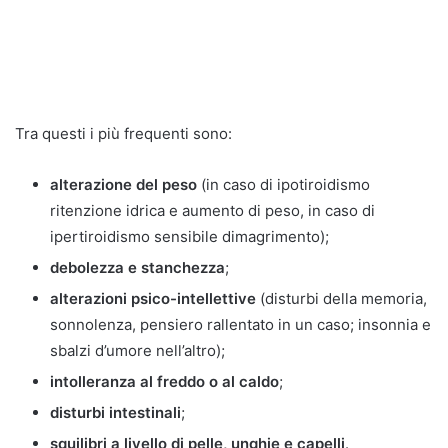
Tra questi i più frequenti sono:
alterazione del peso
(in caso di ipotiroidismo
ritenzione idrica e aumento di peso, in caso di
ipertiroidismo sensibile dimagrimento);
debolezza e stanchezza
;
alterazioni psico-intellettive
(disturbi della memoria,
sonnolenza, pensiero rallentato in un caso; insonnia e
sbalzi d’umore nell’altro);
intolleranza al freddo o al caldo
;
disturbi intestinali
;
squilibri a livello di pelle, unghie e capelli
.