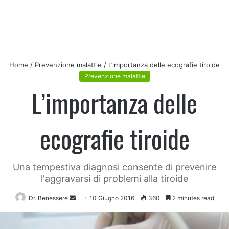
Home
/
Prevenzione malattie
/
L’importanza delle ecografie tiroide
Prevenzione malattie
L’importanza delle
ecografie tiroide
Una tempestiva diagnosi consente di prevenire
l'aggravarsi di problemi alla tiroide
Send
Dr. Benessere
10 Giugno 2016
360
2 minutes read
an
email