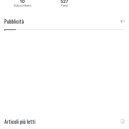
10
527
Subscribers
Fans
Pubblicità
Articoli più letti